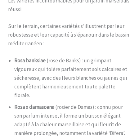
Les variétés incontournables pour un jardin marseillais
réussi
Sur le terrain, certaines variétés s’illustrent par leur
robustesse et leur capacité à s’épanouir dans le bassin
méditerranéen :
Rosa banksiae
(rose de Banks) : un grimpant
vigoureux qui tolère parfaitement sols calcaires et
sécheresse, avec des fleurs blanches ou jaunes qui
complètent harmonieusement toute palette
florale.
Rosa x damascena
(rosier de Damas) : connu pour
son parfum intense, il forme un buisson élégant
adapté à la chaleur marseillaise et qui fleurit de
manière prolongée, notamment la variété ‘Bifera’.