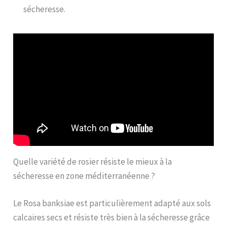
sécheresse.
Quelle variété de rosier résiste le mieux à la
sécheresse en zone méditerranéenne ?
Le Rosa banksiae est particulièrement adapté aux sols
calcaires secs et résiste très bien à la sécheresse grâce