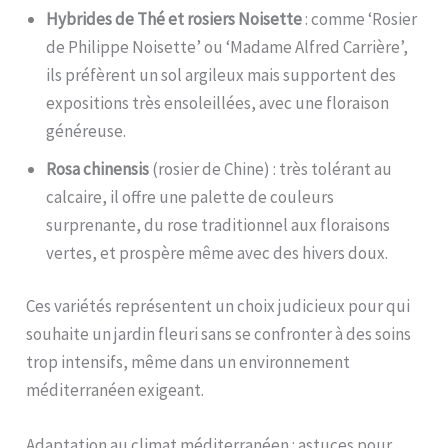
Hybrides de Thé et rosiers Noisette
: comme ‘Rosier
de Philippe Noisette’ ou ‘Madame Alfred Carrière’,
ils préfèrent un sol argileux mais supportent des
expositions très ensoleillées, avec une floraison
généreuse.
Rosa chinensis
(rosier de Chine) : très tolérant au
calcaire, il offre une palette de couleurs
surprenante, du rose traditionnel aux floraisons
vertes, et prospère même avec des hivers doux.
Ces variétés représentent un choix judicieux pour qui
souhaite un jardin fleuri sans se confronter à des soins
trop intensifs, même dans un environnement
méditerranéen exigeant.
Adaptation au climat méditerranéen : astuces pour