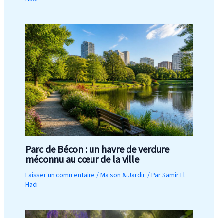
Parc de Bécon : un havre de verdure
méconnu au cœur de la ville
Laisser un commentaire
/
Maison & Jardin
/ Par
Samir El
Hadi