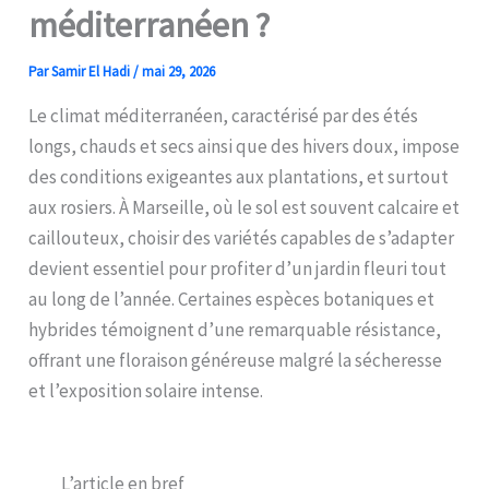
méditerranéen ?
Par
Samir El Hadi
/
mai 29, 2026
Le climat méditerranéen, caractérisé par des étés
longs, chauds et secs ainsi que des hivers doux, impose
des conditions exigeantes aux plantations, et surtout
aux rosiers. À Marseille, où le sol est souvent calcaire et
caillouteux, choisir des variétés capables de s’adapter
devient essentiel pour profiter d’un jardin fleuri tout
au long de l’année. Certaines espèces botaniques et
hybrides témoignent d’une remarquable résistance,
offrant une floraison généreuse malgré la sécheresse
et l’exposition solaire intense.
L’article en bref