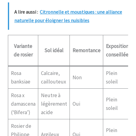
A lire aussi :
Citronnelle et moustiques : une alliance
naturelle pour éloigner les nuisibles
Variante
Exposition
Sol idéal
Remontance
de rosier
conseillée
Rosa
Calcaire,
Plein
Non
banksiae
caillouteux
soleil
Rosa x
Neutre à
Plein
damascena
légèrement
Oui
soleil
(‘Bifera’)
acide
Rosier de
Plein
Philippe
Argileux
Oui